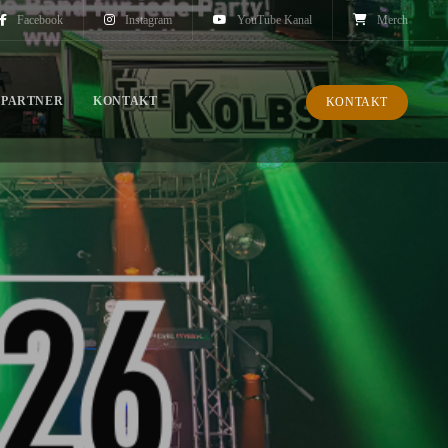
Facebook
Instagram
YouTube Kanal
Merch
PARTNER
KONTAKT
KONTAKT