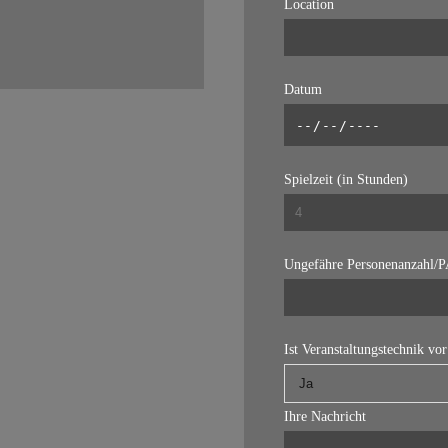
Location
Datum
Spielzeit (in Stunden)
Ungefähre Personenanzahl/
Ist Veranstaltungstechnik vo
Ihre Nachricht