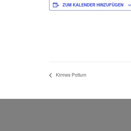
ZUM KALENDER HINZUFÜGEN
Kirmes Pottum