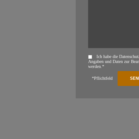
Ich habe die Datenschu
Angaben und Daten zur Beant
werden.*
*Pflichtfeld