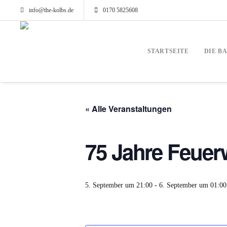
info@the-kolbs.de
0170 5825608
STARTSEITE
DIE B
« Alle Veranstaltungen
75 Jahre Feue
5. September um 21:00
-
6. September um 01:00