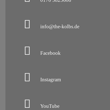
0170 5825608
info@the-kolbs.de
Facebook
Instagram
YouTube