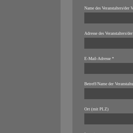
Name des Veranstalters/der V
Adresse des Veranstalters/der
E-Mail-Adresse *
Betreff/Name der Veranstalt
Ort (mit PLZ)