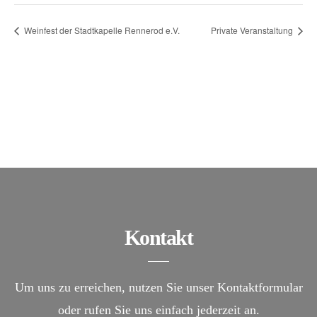
Weinfest der Stadtkapelle Rennerod e.V.
Private Veranstaltung
Kontakt
Um uns zu erreichen, nutzen Sie unser Kontaktformular
oder rufen Sie uns einfach jederzeit an.