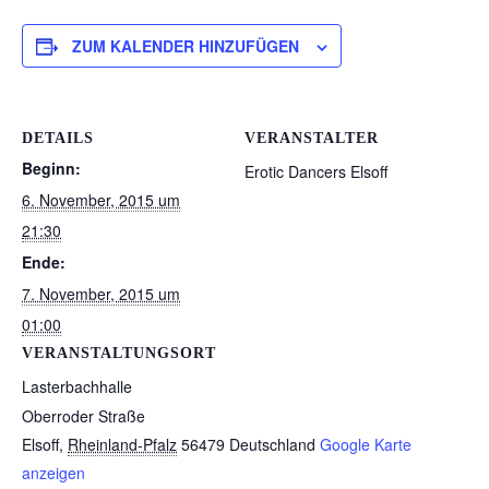
ZUM KALENDER HINZUFÜGEN
DETAILS
VERANSTALTER
Beginn:
Erotic Dancers Elsoff
6. November, 2015 um
21:30
Ende:
7. November, 2015 um
01:00
VERANSTALTUNGSORT
Lasterbachhalle
Oberroder Straße
Elsoff
,
Rheinland-Pfalz
56479
Deutschland
Google Karte
anzeigen