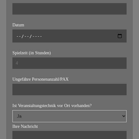
Datum
Spielzeit (in Stunden)
Ungefähre Personenanzahl/PAX
Ist Veranstaltungstechnik vor Ort vorhanden?
Ihre Nachricht