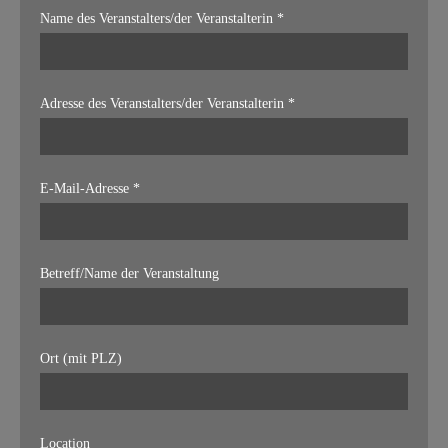
Name des Veranstalters/der Veranstalterin *
Adresse des Veranstalters/der Veranstalterin *
E-Mail-Adresse *
Betreff/Name der Veranstaltung
Ort (mit PLZ)
Location