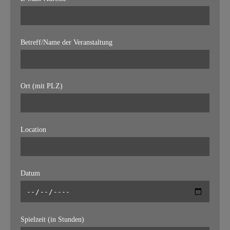
Betreff/Name der Veranstaltung
Ort (mit PLZ)
Location
Datum
Spielzeit (in Stunden)