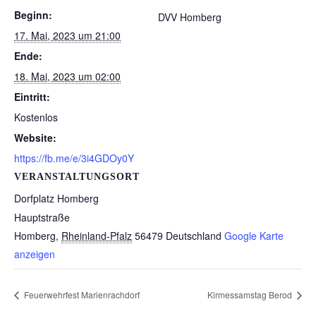
Beginn:
DVV Homberg
17. Mai, 2023 um 21:00
Ende:
18. Mai, 2023 um 02:00
Eintritt:
Kostenlos
Website:
https://fb.me/e/3i4GDOy0Y
VERANSTALTUNGSORT
Dorfplatz Homberg
Hauptstraße
Homberg
,
Rheinland-Pfalz
56479
Deutschland
Google Karte
anzeigen
Feuerwehrfest Marienrachdorf
Kirmessamstag Berod