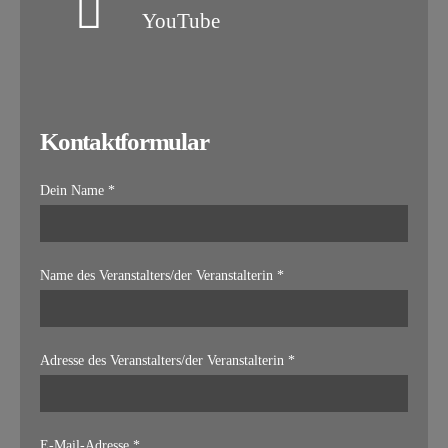
YouTube
Kontaktformular
Dein Name *
Name des Veranstalters/der Veranstalterin *
Adresse des Veranstalters/der Veranstalterin *
E-Mail-Adresse *