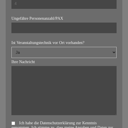
Ungefähre Personenanzahl/PAX
Ist Veranstaltungstechnik vor Ort vorhanden?
Ihre Nachricht
Ich habe die Datenschutzerklärung zur Kenntnis
genommen. Ich stimme zu, dass meine Angaben und Daten zur