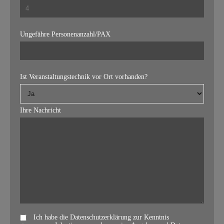
Ungefähre Personenanzahl/PAX
Ist Veranstaltungstechnik vor Ort vorhanden?
Ihre Nachricht
Ich habe die Datenschutzerklärung zur Kenntnis