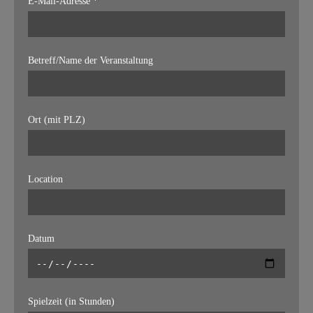
E-Mail-Adresse *
Betreff/Name der Veranstaltung
Ort (mit PLZ)
Location
Datum
Spielzeit (in Stunden)