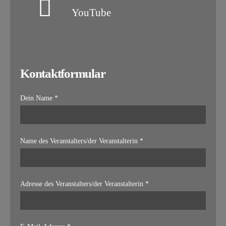
YouTube
Kontaktformular
Dein Name *
Name des Veranstalters/der Veranstalterin *
Adresse des Veranstalters/der Veranstalterin *