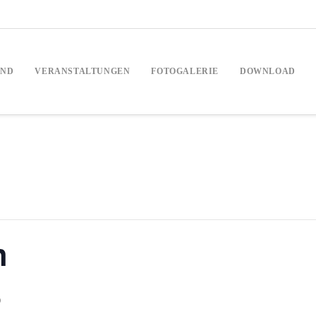
AND
VERANSTALTUNGEN
FOTOGALERIE
DOWNLOAD
h
0