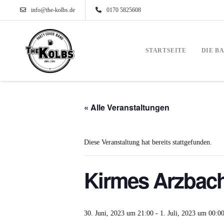
info@the-kolbs.de
0170 5825608
STARTSEITE
DIE B
« Alle Veranstaltungen
Diese Veranstaltung hat bereits stattgefunden.
Kirmes Arzbac
30. Juni, 2023 um 21:00
-
1. Juli, 2023 um 00:0