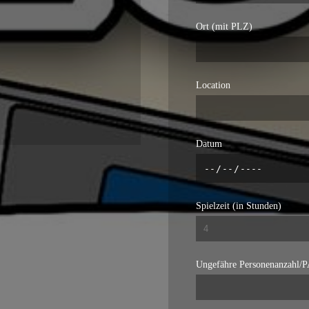
Ort (mit PLZ)
Location
Datum
Spielzeit (in Stunden)
Ungefähre Personenanzahl/