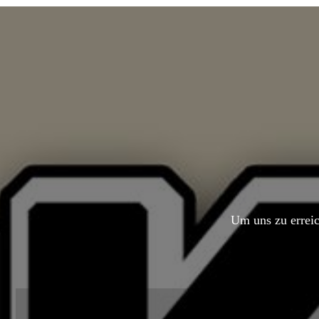
Um uns zu erreic