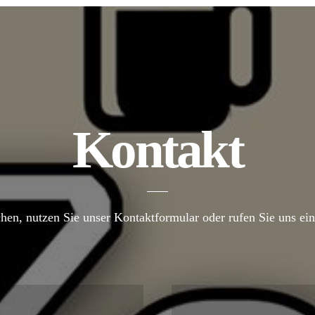
Kontakt
hen, nutzen Sie unser Kontaktformular oder rufen Sie uns einf