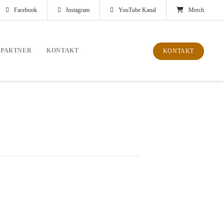
Facebook
Instagram
YouTube Kanal
Merch
PARTNER
KONTAKT
KONTAKT