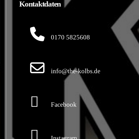
Kontaktdaten
0170 5825608
info@the-kolbs.de
Facebook
Instagram