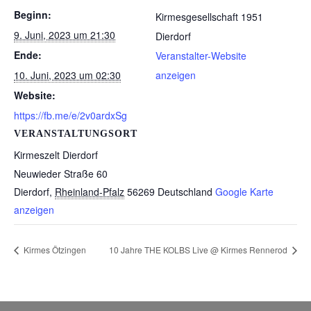
Beginn:
Kirmesgesellschaft 1951
9. Juni, 2023 um 21:30
Dierdorf
Ende:
Veranstalter-Website
10. Juni, 2023 um 02:30
anzeigen
Website:
https://fb.me/e/2v0ardxSg
VERANSTALTUNGSORT
Kirmeszelt Dierdorf
Neuwieder Straße 60
Dierdorf
,
Rheinland-Pfalz
56269
Deutschland
Google Karte
anzeigen
Kirmes Ötzingen
10 Jahre THE KOLBS Live @ Kirmes Rennerod