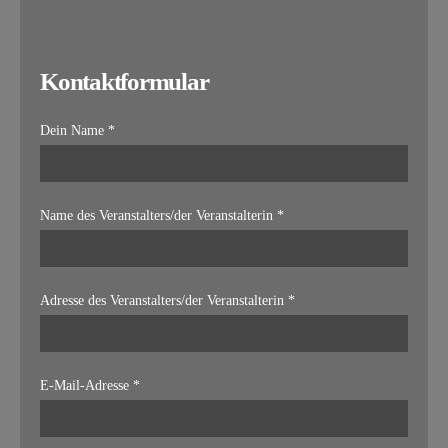
Kontaktformular
Dein Name *
Name des Veranstalters/der Veranstalterin *
Adresse des Veranstalters/der Veranstalterin *
E-Mail-Adresse *