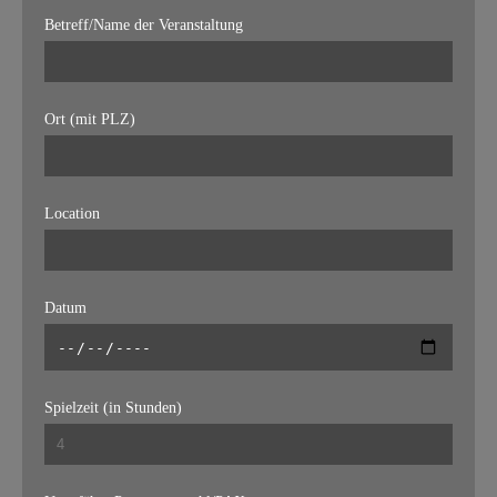
Betreff/Name der Veranstaltung
Ort (mit PLZ)
Location
Datum
Spielzeit (in Stunden)