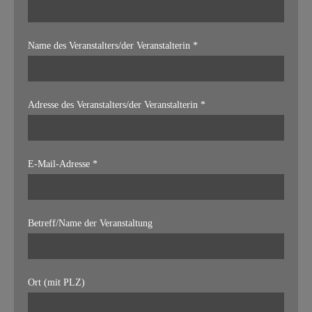
Name des Veranstalters/der Veranstalterin *
Adresse des Veranstalters/der Veranstalterin *
E-Mail-Adresse *
Betreff/Name der Veranstaltung
Ort (mit PLZ)