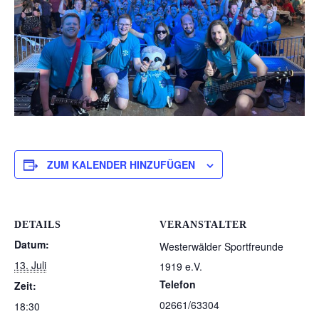
ZUM KALENDER HINZUFÜGEN
DETAILS
VERANSTALTER
Datum:
Westerwälder Sportfreunde
13. Juli
1919 e.V.
Telefon
Zeit:
02661/63304
18:30