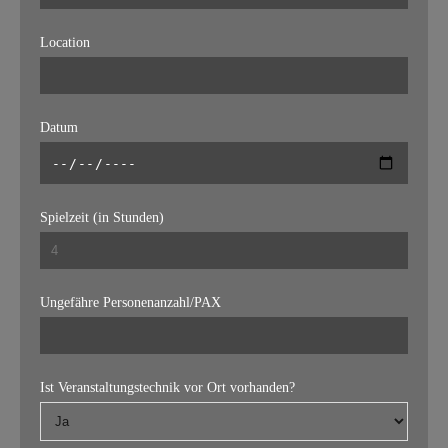
Location
Datum
Spielzeit (in Stunden)
Ungefähre Personenanzahl/PAX
Ist Veranstaltungstechnik vor Ort vorhanden?