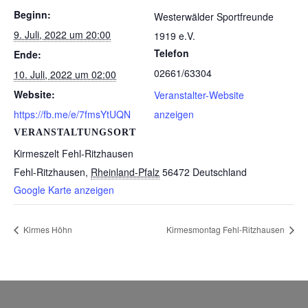
Beginn:
Westerwälder Sportfreunde
9. Juli, 2022 um 20:00
1919 e.V.
Telefon
Ende:
02661/63304
10. Juli, 2022 um 02:00
Website:
Veranstalter-Website
https://fb.me/e/7fmsYtUQN
anzeigen
VERANSTALTUNGSORT
Kirmeszelt Fehl-Ritzhausen
Fehl-Ritzhausen
,
Rheinland-Pfalz
56472
Deutschland
Google Karte anzeigen
Kirmes Höhn
Kirmesmontag Fehl-Ritzhausen