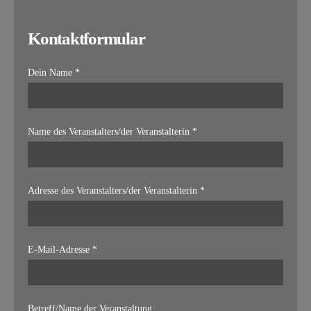
Kontaktformular
Dein Name *
Name des Veranstalters/der Veranstalterin *
Adresse des Veranstalters/der Veranstalterin *
E-Mail-Adresse *
Betreff/Name der Veranstaltung