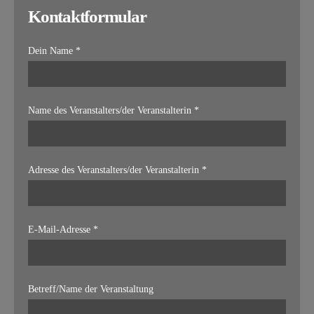
Kontaktformular
Dein Name *
Name des Veranstalters/der Veranstalterin *
Adresse des Veranstalters/der Veranstalterin *
E-Mail-Adresse *
Betreff/Name der Veranstaltung