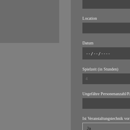
Location
Datum
Spielzeit (in Stunden)
Ungefähre Personenanzahl/
Ist Veranstaltungstechnik vo