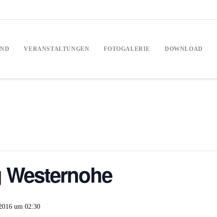
AND
VERANSTALTUNGEN
FOTOGALERIE
DOWNLOAD
 Westernohe
 2016 um 02:30