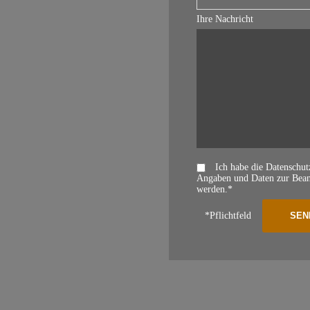
Ihre Nachricht
Ich habe die Datenschu
Angaben und Daten zur Beant
werden.*
*Pflichtfeld