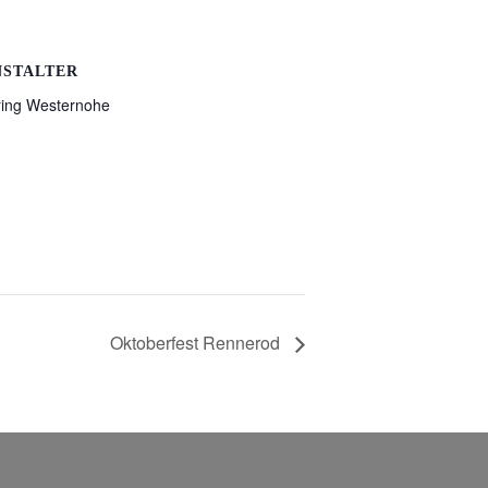
NSTALTER
ring Westernohe
Oktoberfest Rennerod