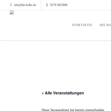
info@the-kolbs.de
0170 5825608
STARTSEITE
DIE B
« Alle Veranstaltungen
Diese Veranstaltung hat bereits stattgefunden.