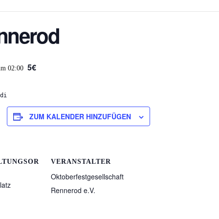
ennerod
5€
um 02:00
di
ZUM KALENDER HINZUFÜGEN
LTUNGSOR
VERANSTALTER
Oktoberfestgesellschaft
latz
Rennerod e.V.