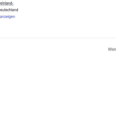
einland-
eutschland
 anzeigen
Wein