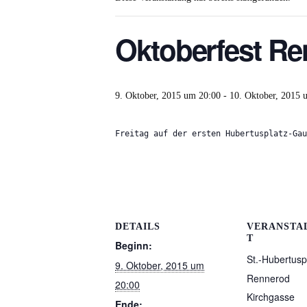
Oktoberfest R
9. Oktober, 2015 um 20:00
-
10. Oktober, 2015 
Freitag auf der ersten Hubertusplatz-Gau
DETAILS
VERANSTA
T
Beginn:
St.-Hubertusp
9. Oktober, 2015 um
Rennerod
20:00
Kirchgasse
Ende: