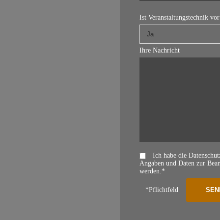
Ist Veranstaltungstechnik vo
Ihre Nachricht
Ich habe die Datenschu
Angaben und Daten zur Beant
werden.*
*Pflichtfeld