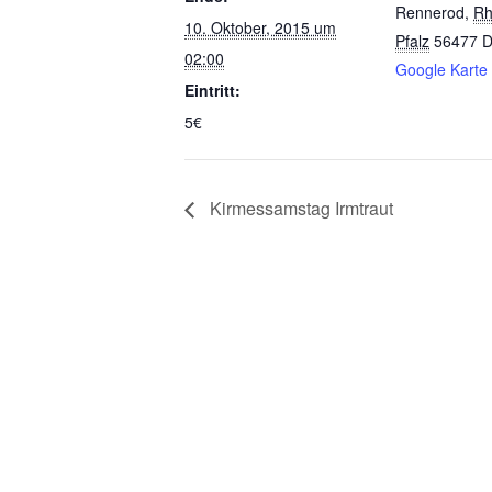
Rennerod
,
Rh
10. Oktober, 2015 um
Pfalz
56477
D
02:00
Google Karte
Eintritt:
5€
Kirmessamstag Irmtraut