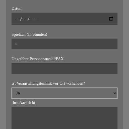
Datum
Spielzeit (in Stunden)
Ungefähre Personenanzahl/PAX
Ist Veranstaltungstechnik vor Ort vorhanden?
Ihre Nachricht