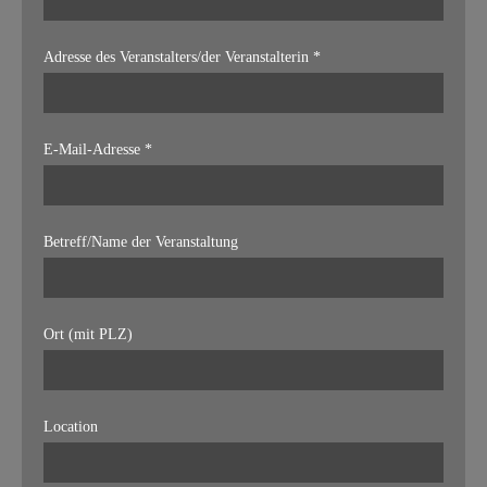
Adresse des Veranstalters/der Veranstalterin *
E-Mail-Adresse *
Betreff/Name der Veranstaltung
Ort (mit PLZ)
Location