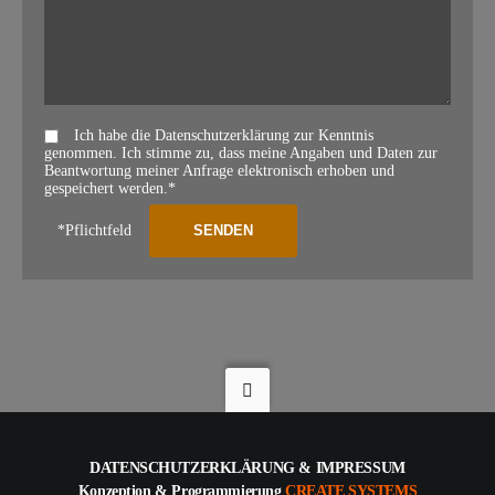
Ich habe die Datenschutzerklärung zur Kenntnis
genommen. Ich stimme zu, dass meine Angaben und Daten zur
Beantwortung meiner Anfrage elektronisch erhoben und
gespeichert werden.*
*Pflichtfeld
DATENSCHUTZERKLÄRUNG
&
IMPRESSUM
Konzeption & Programmierung
CREATE SYSTEMS