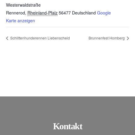
Westerwaldstraße
Rennerod
,
Rheinland-Pfalz
56477
Deutschland
Google
Karte anzeigen
Schlittenhunderennen Liebenscheid
Brunnenfest Homberg
Kontakt