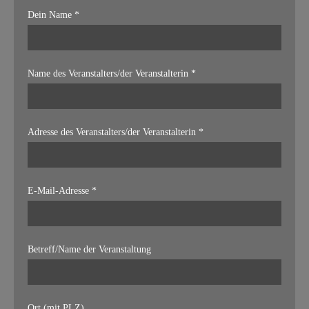
Dein Name *
Name des Veranstalters/der Veranstalterin *
Adresse des Veranstalters/der Veranstalterin *
E-Mail-Adresse *
Betreff/Name der Veranstaltung
Ort (mit PLZ)