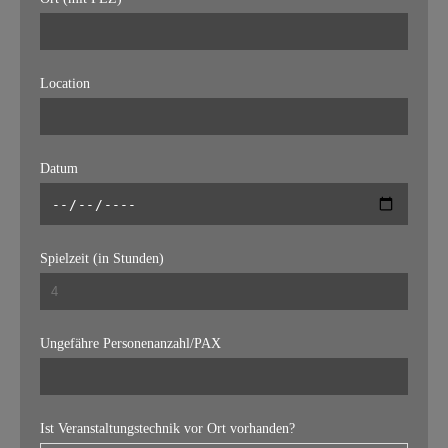
Location
Datum
Spielzeit (in Stunden)
Ungefähre Personenanzahl/PAX
Ist Veranstaltungstechnik vor Ort vorhanden?