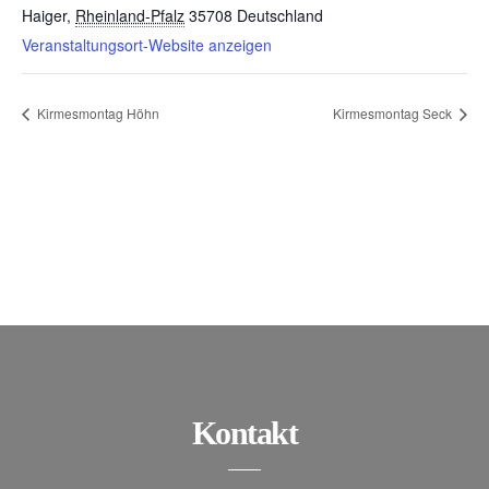
Haiger
,
Rheinland-Pfalz
35708
Deutschland
Veranstaltungsort-Website anzeigen
Kirmesmontag Höhn
Kirmesmontag Seck
Kontakt