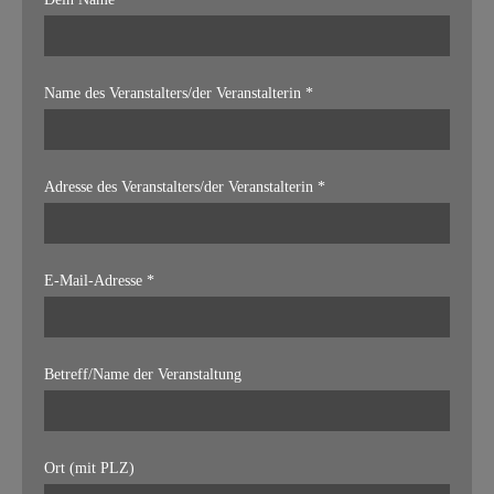
Name des Veranstalters/der Veranstalterin *
Adresse des Veranstalters/der Veranstalterin *
E-Mail-Adresse *
Betreff/Name der Veranstaltung
Ort (mit PLZ)