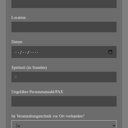
Location
Datum
Spielzeit (in Stunden)
Ungefähre Personenanzahl/PAX
Ist Veranstaltungstechnik vor Ort vorhanden?