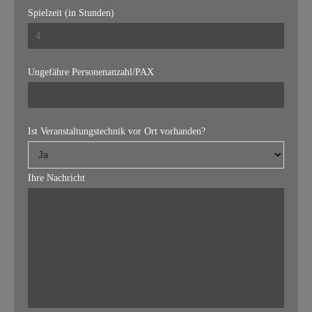
Spielzeit (in Stunden)
Ungefähre Personenanzahl/PAX
Ist Veranstaltungstechnik vor Ort vorhanden?
Ihre Nachricht