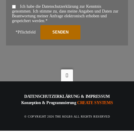
Ich habe die Datenschutzerklärung zur Kenntnis
genommen. Ich stimme zu, dass meine Angaben und Daten zur
Beantwortung meiner Anfrage elektronisch erhoben und
gespeichert werden.*
*Pflichtfeld
DATENSCHUTZERKLÄRUNG
&
IMPRESSUM
Konzeption & Programmierung
CREATE SYSTEMS
© COPYRIGHT 2026 THE KOLBS ALL RIGHTS RESERVED