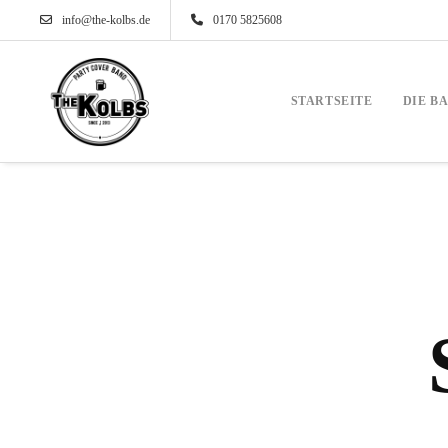
info@the-kolbs.de
0170 5825608
STARTSEITE
DIE B