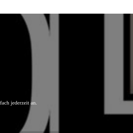
ach jederzeit an.