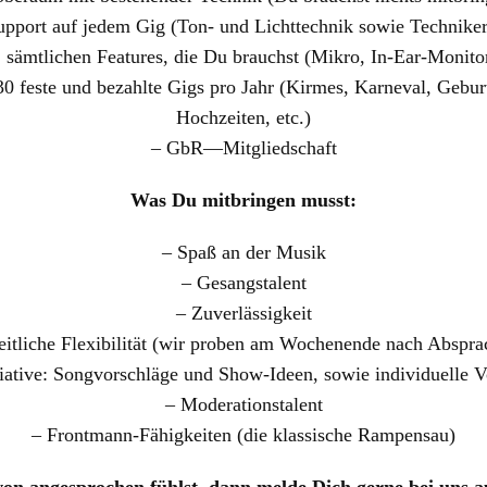
upport auf jedem Gig (Ton- und Lichttechnik sowie Technike
. sämtlichen Features, die Du brauchst (Mikro, In-Ear-Monito
30 feste und bezahlte Gigs pro Jahr (Kirmes, Karneval, Gebur
Hochzeiten, etc.)
– GbR—Mitgliedschaft
Was Du mitbringen musst:
– Spaß an der Musik
– Gesangstalent
– Zuverlässigkeit
eitliche Flexibilität (wir proben am Wochenende nach Abspra
tiative: Songvorschläge und Show-Ideen, sowie individuelle V
– Moderationstalent
– Frontmann-Fähigkeiten (die klassische Rampensau)