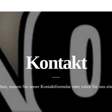
Kontakt
hen, nutzen Sie unser Kontaktformular oder rufen Sie uns einf