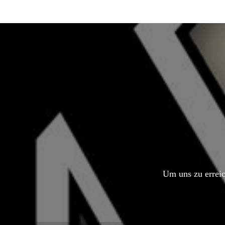
Um uns zu erreic