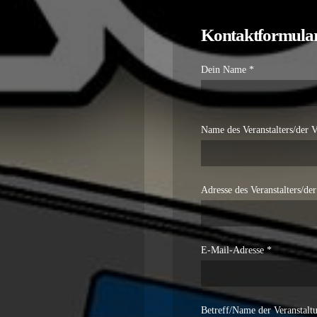
Kontaktformula
Dein Name *
Name des Veranstalters/der V
Adresse des Veranstalters/der
E-Mail-Adresse *
Betreff/Name der Veranstalt