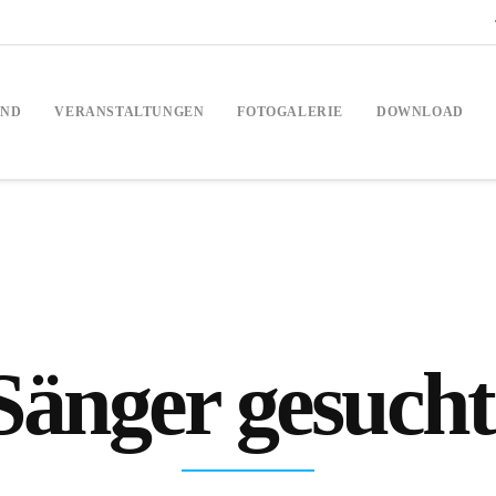
AND
VERANSTALTUNGEN
FOTOGALERIE
DOWNLOAD
Sänger gesucht