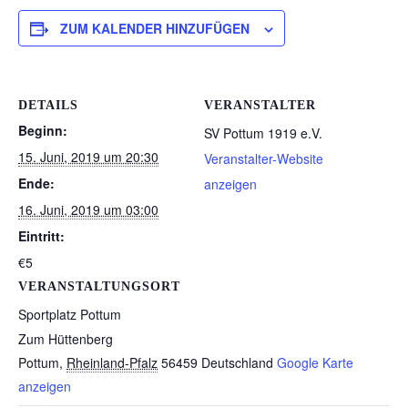
ZUM KALENDER HINZUFÜGEN
DETAILS
VERANSTALTER
Beginn:
SV Pottum 1919 e.V.
15. Juni, 2019 um 20:30
Veranstalter-Website
Ende:
anzeigen
16. Juni, 2019 um 03:00
Eintritt:
€5
VERANSTALTUNGSORT
Sportplatz Pottum
Zum Hüttenberg
Pottum
,
Rheinland-Pfalz
56459
Deutschland
Google Karte
anzeigen