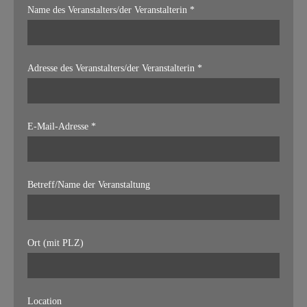
Name des Veranstalters/der Veranstalterin *
Adresse des Veranstalters/der Veranstalterin *
E-Mail-Adresse *
Betreff/Name der Veranstaltung
Ort (mit PLZ)
Location