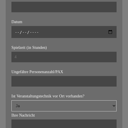
Datum
Spielzeit (in Stunden)
Ungefähre Personenanzahl/PAX
Ist Veranstaltungstechnik vor Ort vorhanden?
Ihre Nachricht