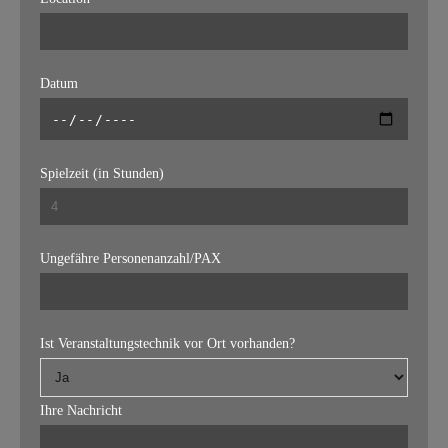
Datum
Spielzeit (in Stunden)
Ungefähre Personenanzahl/PAX
Ist Veranstaltungstechnik vor Ort vorhanden?
Ihre Nachricht