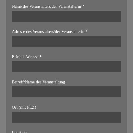
Name des Veranstalters/der Veranstalterin *
Adresse des Veranstalters/der Veranstalterin *
E-Mail-Adresse *
Betreff/Name der Veranstaltung
Ort (mit PLZ)
Location