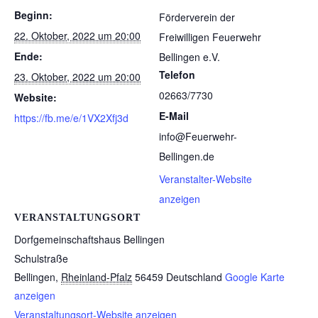
Beginn:
Förderverein der
22. Oktober, 2022 um 20:00
Freiwilligen Feuerwehr
Ende:
Bellingen e.V.
Telefon
23. Oktober, 2022 um 20:00
02663/7730
Website:
E-Mail
https://fb.me/e/1VX2Xfj3d
info@Feuerwehr-
Bellingen.de
Veranstalter-Website
anzeigen
VERANSTALTUNGSORT
Dorfgemeinschaftshaus Bellingen
Schulstraße
Bellingen
,
Rheinland-Pfalz
56459
Deutschland
Google Karte
anzeigen
Veranstaltungsort-Website anzeigen