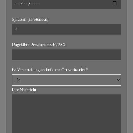
Spielzeit (in Stunden)
Ungefähre Personenanzahl/PAX
Ist Veranstaltungstechnik vor Ort vorhanden?
Ihre Nachricht