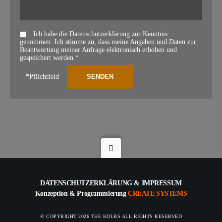
Ich habe die Datenschutzerklärung zur Kenntnis
genommen. Ich stimme zu, dass meine Angaben und Daten zur
Beantwortung meiner Anfrage elektronisch erhoben und
gespeichert werden.*
*Pflichtfeld
DATENSCHUTZERKLÄRUNG
&
IMPRESSUM
Konzeption & Programmierung
CREATE SYSTEMS
© COPYRIGHT 2026 THE KOLBS ALL RIGHTS RESERVED