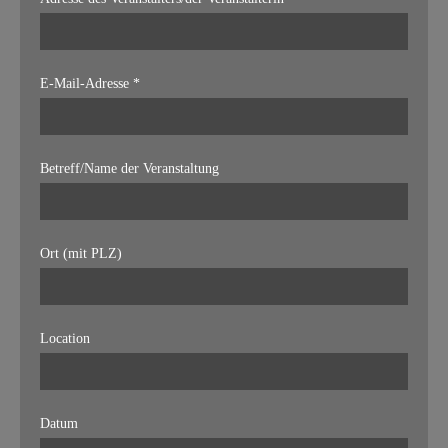
E-Mail-Adresse *
Betreff/Name der Veranstaltung
Ort (mit PLZ)
Location
Datum