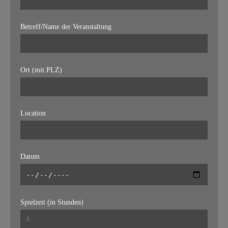
Betreff/Name der Veranstaltung
Ort (mit PLZ)
Location
Datum
Spielzeit (in Stunden)