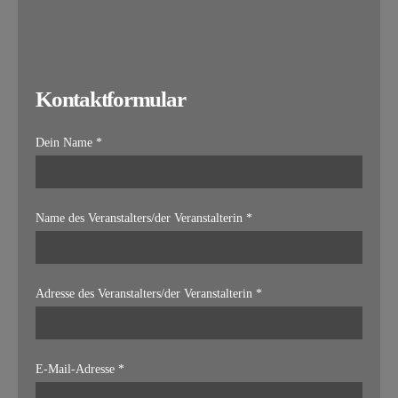
Kontaktformular
Dein Name *
Name des Veranstalters/der Veranstalterin *
Adresse des Veranstalters/der Veranstalterin *
E-Mail-Adresse *