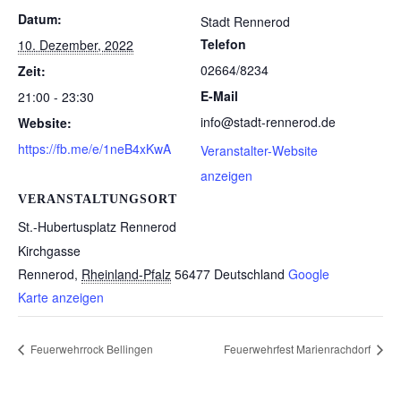
Datum:
Stadt Rennerod
Telefon
10. Dezember, 2022
02664/8234
Zeit:
E-Mail
21:00 - 23:30
info@stadt-rennerod.de
Website:
https://fb.me/e/1neB4xKwA
Veranstalter-Website
anzeigen
VERANSTALTUNGSORT
St.-Hubertusplatz Rennerod
Kirchgasse
Rennerod
,
Rheinland-Pfalz
56477
Deutschland
Google
Karte anzeigen
Feuerwehrrock Bellingen
Feuerwehrfest Marienrachdorf