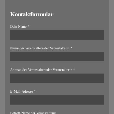
Kontaktformular
Dein Name *
Name des Veranstalters/der Veranstalterin *
Adresse des Veranstalters/der Veranstalterin *
E-Mail-Adresse *
Betreff/Name der Veranstaltung