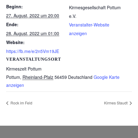
Beginn:
Kirmesgesellschaft Pottum
27. August, 2022 um 20:00
e.V.
Ende:
Veranstalter-Website
28. August, 2022 um 01:00
anzeigen
Website:
https://fb.me/e/2n5Vm19JE
VERANSTALTUNGSORT
Kirmeszelt Pottum
Pottum
,
Rheinland-Pfalz
56459
Deutschland
Google Karte
anzeigen
Rock im Feld
Kirmes Staudt