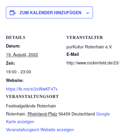
ZUM KALENDER HINZUFÜGEN
DETAILS
VERANSTALTER
Datum:
purKultur Rotenhain e.V.
E-Mail
19. August, 2022
http://www.rockimfeld.de/23/
Zeit:
19:00 - 23:00
Website:
https://fb.me/e/2xWwKF4Tv
VERANSTALTUNGSORT
Festivalgelände Rotenhain
Rotenhain
,
Rheinland-Pfalz
56459
Deutschland
Google
Karte anzeigen
Veranstaltungsort-Website anzeigen