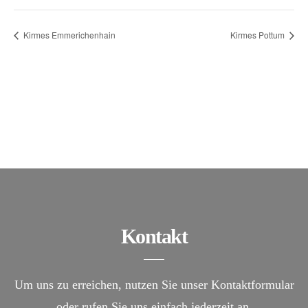
Kirmes Emmerichenhain
Kirmes Pottum
Kontakt
Um uns zu erreichen, nutzen Sie unser Kontaktformular
oder rufen Sie uns einfach jederzeit an.