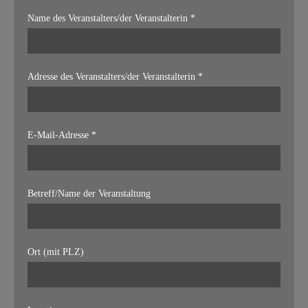
Name des Veranstalters/der Veranstalterin *
Adresse des Veranstalters/der Veranstalterin *
E-Mail-Adresse *
Betreff/Name der Veranstaltung
Ort (mit PLZ)