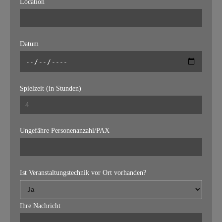
Location
Datum
Spielzeit (in Stunden)
Ungefähre Personenanzahl/PAX
Ist Veranstaltungstechnik vor Ort vorhanden?
Ihre Nachricht