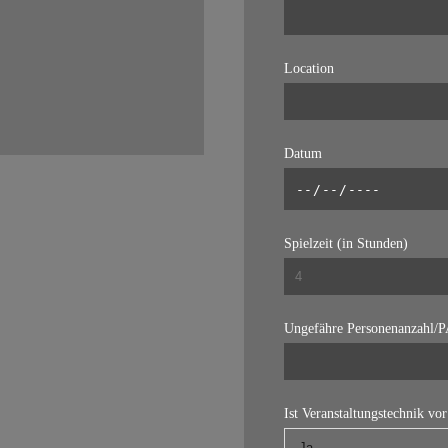
Location
Datum
Spielzeit (in Stunden)
Ungefähre Personenanzahl/
Ist Veranstaltungstechnik vo