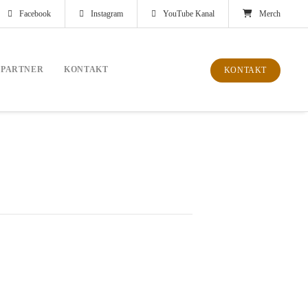
Facebook
Instagram
YouTube Kanal
Merch
PARTNER
KONTAKT
KONTAKT