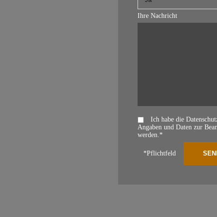
Ihre Nachricht
Ich habe die Datenschu
Angaben und Daten zur Beant
werden.*
*Pflichtfeld