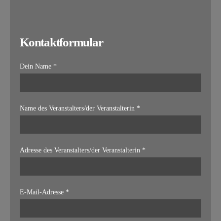
Kontaktformular
Dein Name *
Name des Veranstalters/der Veranstalterin *
Adresse des Veranstalters/der Veranstalterin *
E-Mail-Adresse *