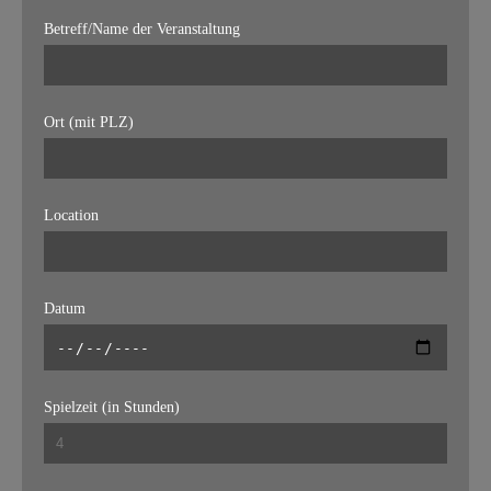
Betreff/Name der Veranstaltung
Ort (mit PLZ)
Location
Datum
Spielzeit (in Stunden)