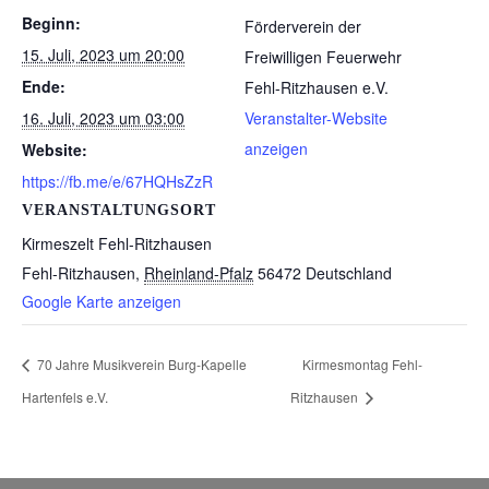
Beginn:
Förderverein der
15. Juli, 2023 um 20:00
Freiwilligen Feuerwehr
Ende:
Fehl-Ritzhausen e.V.
16. Juli, 2023 um 03:00
Veranstalter-Website
anzeigen
Website:
https://fb.me/e/67HQHsZzR
VERANSTALTUNGSORT
Kirmeszelt Fehl-Ritzhausen
Fehl-Ritzhausen
,
Rheinland-Pfalz
56472
Deutschland
Google Karte anzeigen
70 Jahre Musikverein Burg-Kapelle
Kirmesmontag Fehl-
Hartenfels e.V.
Ritzhausen