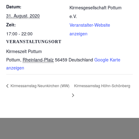
Datum:
Kirmesgesellschaft Pottum
31. August, 2020
e.V.
Zeit:
Veranstalter-Website
17:00 - 22:00
anzeigen
VERANSTALTUNGSORT
Kirmeszelt Pottum
Pottum
,
Rheinland-Pfalz
56459
Deutschland
Google Karte
anzeigen
Kirmessamstag Neunkirchen (WW)
Kirmessamstag Höhn-Schönberg