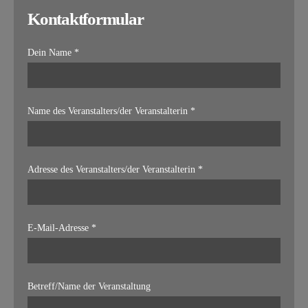
Kontaktformular
Dein Name *
Name des Veranstalters/der Veranstalterin *
Adresse des Veranstalters/der Veranstalterin *
E-Mail-Adresse *
Betreff/Name der Veranstaltung