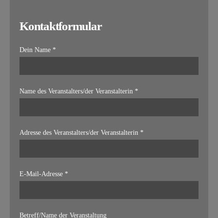
Kontaktformular
Dein Name *
Name des Veranstalters/der Veranstalterin *
Adresse des Veranstalters/der Veranstalterin *
E-Mail-Adresse *
Betreff/Name der Veranstaltung